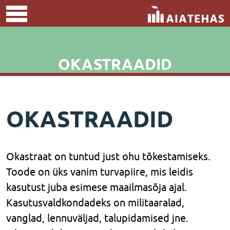
OKASTRAADID
OKASTRAADID
Okastraat on tuntud just ohu tõkestamiseks.
Toode on üks vanim turvapiire, mis leidis
kasutust juba esimese maailmasõja ajal.
Kasutusvaldkondadeks on militaaralad,
vanglad, lennuväljad, talupidamised jne.