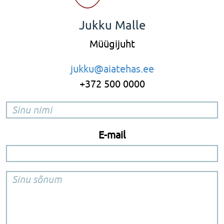
Jukku Malle
Müügijuht
jukku@aiatehas.ee
+372 500 0000
E-mail