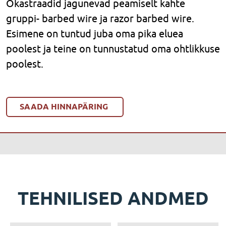
Okastraadid jagunevad peamiselt kahte
gruppi- barbed wire ja razor barbed wire.
Esimene on tuntud juba oma pika eluea
poolest ja teine on tunnustatud oma ohtlikkuse
poolest.
SAADA HINNAPÄRING
TEHNILISED ANDMED