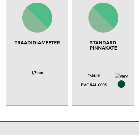
TRAADIDIAMEETER
STANDARD
PINNAKATE
1,7mm
Tskink
PVC RAL 6005