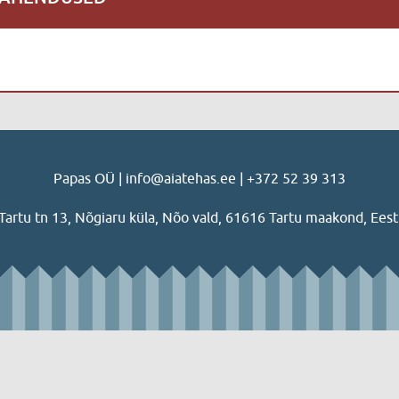
Papas OÜ | info@aiatehas.ee | +372 52 39 313
Tartu tn 13, Nõgiaru küla, Nõo vald, 61616 Tartu maakond, Eest