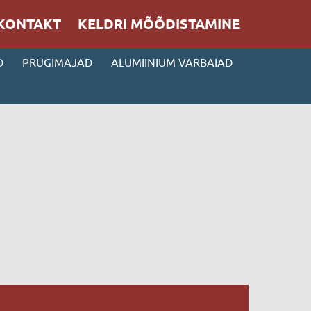
KONTAKT
KELDRI MÕÕDISTAMINE
D
PRÜGIMAJAD
ALUMIINIUM VARBAIAD