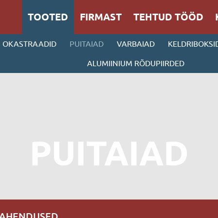
TOOTED
FIRMAST
TEHTUD TÖÖD
OKASTRAADID
PUITAIAD
VARBAIAD
KELDRIBOKSI
ALUMIINIUM RÕDUPIIRDED
PUITAIAD
LAHENDUSED